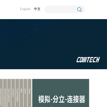
English
中文