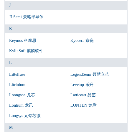
J
JLSemi 景略半导体
K
Keymos 科摩思
Kyocera 京瓷
KylinSoft 麒麟软件
L
Littelfuse
LegendSemi 领慧立芯
Litrinium
Levetop 乐升
Loongson 龙芯
Latticeart 晶艺
Lontium 龙讯
LONTEN 龙腾
Longsys 元铭芯微
M