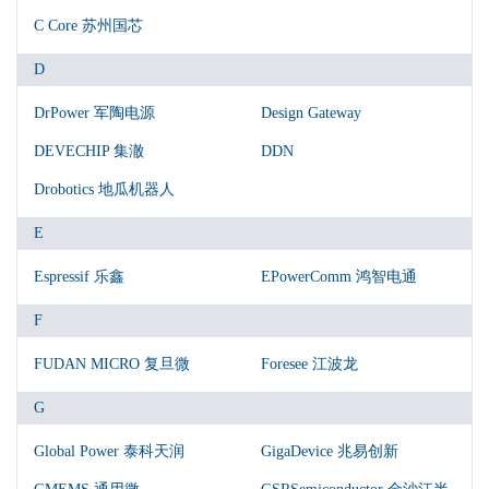
C Core 苏州国芯
D
DrPower 军陶电源
Design Gateway
DEVECHIP 集澈
DDN
Drobotics 地瓜机器人
E
Espressif 乐鑫
EPowerComm 鸿智电通
F
FUDAN MICRO 复旦微
Foresee 江波龙
G
Global Power 泰科天润
GigaDevice 兆易创新