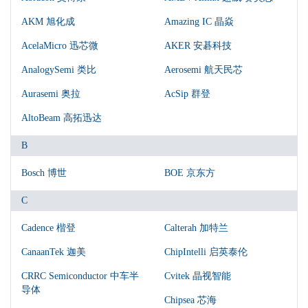
AKM 旭化成
Amazing IC 晶焱
AcelaMicro 迅芯微
AKER 安碁科技
AnalogySemi 类比
Aerosemi 航天民芯
Aurasemi 奥拉
AcSip 群登
AltoBeam 高拓迅达
B
Bosch 博世
BOE 京东方
C
Cadence 楷登
Calterah 加特兰
CanaanTek 迦美
ChipIntelli 启英泰伦
CRRC Semiconductor 中车半
Cvitek 晶视智能
导体
Chipsea 芯海