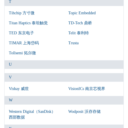
T
Tihchip 方寸微
Topic Embedded
Titan Haptics 泰坦触觉
TD-Tech 鼎桥
TED 东京电子
Telit 泰利特
TIMAR 上海岱码
Trusta
Tollsemi 拓尔微
U
V
Vishay 威世
VisionICs 南京芯视界
W
Western Digital（SanDisk）
Wodposit 沃存存储
西部数据