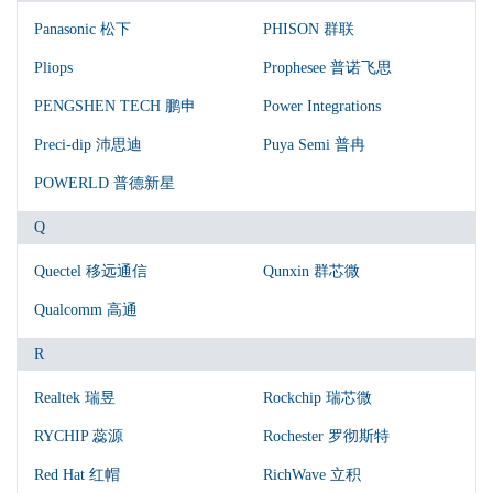
Panasonic 松下
PHISON 群联
Pliops
Prophesee 普诺飞思
PENGSHEN TECH 鹏申
Power Integrations
Preci-dip 沛思迪
Puya Semi 普冉
POWERLD ‌普德新星
Q
Quectel 移远通信
Qunxin 群芯微
Qualcomm 高通
R
Realtek 瑞昱
Rockchip 瑞芯微
RYCHIP 蕊源
Rochester 罗彻斯特
Red Hat 红帽
RichWave 立积