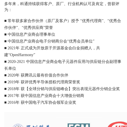
多年来，科通持续获得客户、原厂、行业机构认可及肯定，曾获评
为：
■ 常年获
多家合作伙伴（原厂及客户）授予 “优秀代理商”、“优秀合
作伙伴”、“优秀供应商”荣誉
■ 中国信息产业商会理事单位
■ 中国信息产业商会电子分销商分会“优秀会员单位”
■ 2021年 正式成为开放原子开源基金会白金捐赠人，共
建“OpenHarmony”
■ 2020-2021 中国信息产业商会电子元器件应用与供应链分会副理事
长单位
■ 2020年 获腾讯云最有价值合作伙伴
■ 2019年 获评优秀半导体授权代理商荣誉奖
■ 2018年 获【全球分销与供应链峰会】突出表现元器件分销企业奖
■ 2017年 获中国信息产业商会十大增值分销商
■ 2016年 获中国电子汽车协会领军企业奖