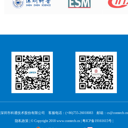
深圳市科通技术股份有限公司 客服电话：(+86)755-26018083 邮箱：cs@comtech.cn
隐私政策
| © Copyright 2018 www.comtech.cn |
粤ICP备19161615号
|