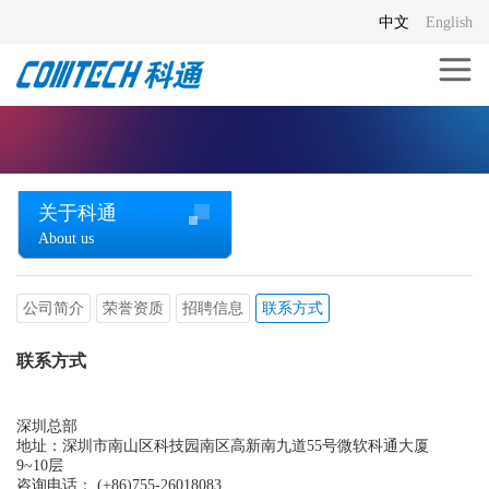
中文
English
关于科通
About us
公司简介
荣誉资质
招聘信息
联系方式
联系方式
深圳总部
地址：深圳市南山区科技园南区高新南九道55号微软科通大厦
9~10层
咨询电话： (+86)755-26018083