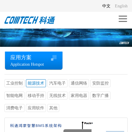
中文
English
应用方案
Application Hotspot
工业控制
能源技术
汽车电子
通信网络
安防监控
智能电网
移动手持
无线技术
家用电器
数字广播
消费电子
应用软件
其他