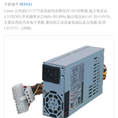
方案编号
8EF0A1
Linear 公司的LTC3775是高效同步降压DC/DC控制器,输入电压从
4.5V到38V,开关频率从250kHz 到1MHz,输出电压从0.6V 到 0.8VIN,
主要应用在汽车电子系数,通信和工业设备电源以及点负载.应用
LTC3775...[详情]