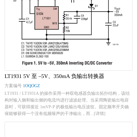
LT1931 5V 至 –5V、350mA 负输出转换器
方案编号
1OQOGZ
LT1931 / LT1931A 的操作采用一种双电感器负输出拓扑结构，该结
构对输入侧和输出侧的电流均进行滤波处理。当采用陶瓷输出电容
器时，可获得接近 1mVP-P 的极低输出电压波纹。固定频率开关确
保能够获得一个没有低频噪声的干净输出，而...[详情]