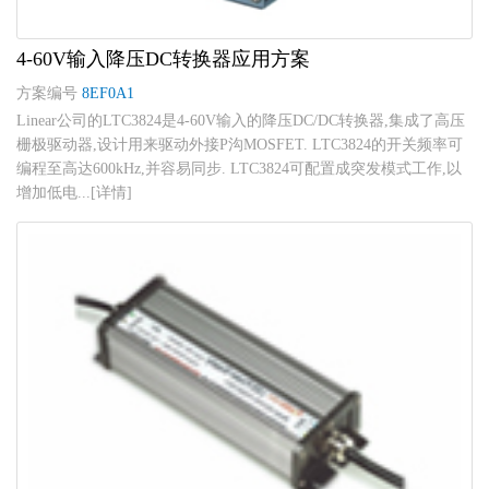
4-60V输入降压DC转换器应用方案
方案编号
8EF0A1
Linear公司的LTC3824是4-60V输入的降压DC/DC转换器,集成了高压
栅极驱动器,设计用来驱动外接P沟MOSFET. LTC3824的开关频率可
编程至高达600kHz,并容易同步. LTC3824可配置成突发模式工作,以
增加低电...[详情]