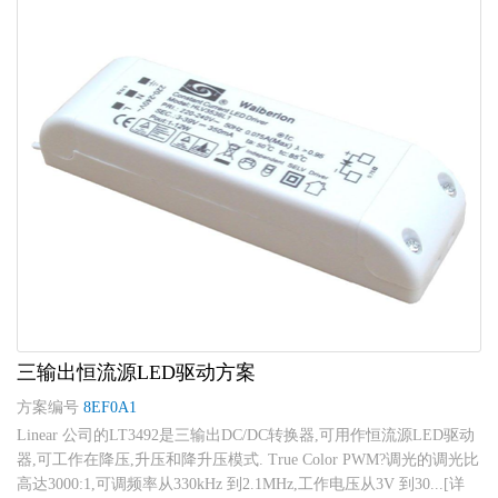
三输出恒流源LED驱动方案
方案编号
8EF0A1
Linear 公司的LT3492是三输出DC/DC转换器,可用作恒流源LED驱动
器,可工作在降压,升压和降升压模式. True Color PWM?调光的调光比
高达3000:1,可调频率从330kHz 到2.1MHz,工作电压从3V 到30...[详