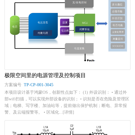
极限空间里的电源管理及控制项目
方案编号
TP-CP-001-3045
本项目设计基于鸿蒙OS，创新性点如下： (1) 外设识别： • 通过外
部wifi扫描，可以实现外部设备的识别； • 识别是否在危险及管理区
域；电梯、写字楼、加油站等，提前做出保护机制；断电、异常报
警、及云端报警等。 • 区域化...[详情]