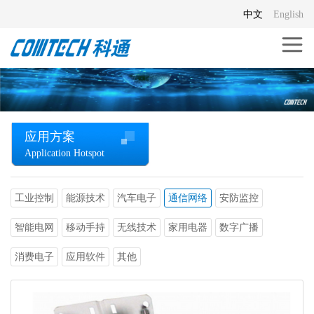
中文
English
应用方案
Application Hotspot
工业控制
能源技术
汽车电子
通信网络
安防监控
智能电网
移动手持
无线技术
家用电器
数字广播
消费电子
应用软件
其他