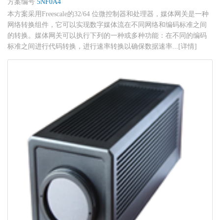
方案编号
5NF0A4
本方案采用Freescale的32/64 位微控制器和处理器，媒体网关是一种
网络转换组件，它可以实现数字媒体流在不同网络和编码标准之间
的转换。媒体网关可以执行下列的一种或多种功能：在不同的编码
标准之间进行代码转换，进行速率转换以确保数据速率...[详情]