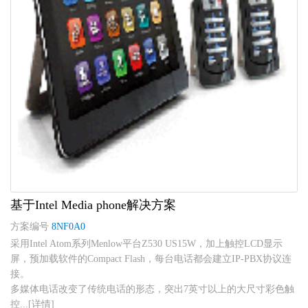
基于Intel Media phone解决方案
方案编号
8NF0A0
采用Intel Atom系列Menlow平台Z530 US15W，加上触控LCD显示
屏，预加载软件的Compact Flash，每台电话都会建立IP-PBX协议连
接。
多媒体电话改变了传统电话的形态，突出7英寸以上的大尺寸彩色触
控...[详情]