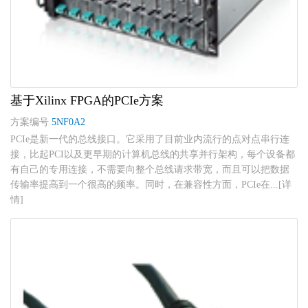
基于Xilinx FPGA的PCIe方案
方案编号
5NF0A2
PCIe是新一代的总线接口。它采用了目前业内流行的点对点串行连
接，比起PCI以及更早期的计算机总线的共享并行架构，每个设备都
有自己的专用连接，不需要向整个总线请求带宽，而且可以把数据
传输率提高到一个很高的频率。同时，在兼容性方面，PCIe在...[详
情]