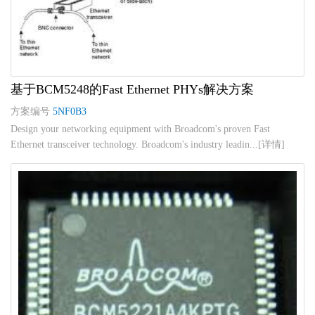
基于BCM5248的Fast Ethernet PHYs解决方案
方案编号
5NF0B3
Design your networking equipment with Broadcom's proven Fast
Ethernet transceiver technology. Broadcom's industry leadin...[详情]