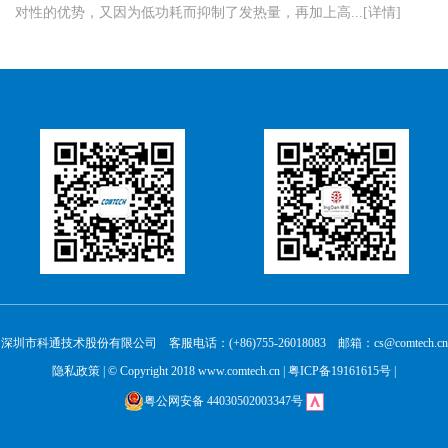
对性的优势，又因为低功耗而抑制了发热量，再加上高...[详情]
深圳市科通技术股份有限公司 客服电话：(+86)755-26018083 邮箱：cs@comtech.cn
隐私政策
| © Copyright 2018 www.comtech.cn |
粤ICP备19161615号
|
粤公网安备 44030502003347号