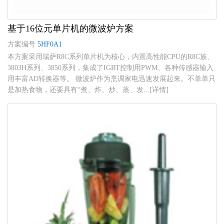
基于16位元单片机的微波炉方案
方案编号
5HF0A1
本方案采用瑞萨R8C系列单片机为核心，内置高性能CPU的R8C族、
3803H系列、3850系列，集成了IGBT控制用PWM、各种传感器输入
用丰富AD转换器等。 微波炉作为烹调家电迅速发展起来。不单单只
是加热食物，还要具有“煮、炸、炒、蒸、发...[详情]