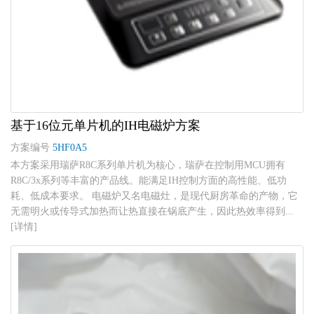
基于16位元单片机的IH电磁炉方案
方案编号
5HF0A5
本方案采用瑞萨R8C系列单片机为核心，瑞萨在控制用MCU拥有
R8C/3x系列等丰富的产品线。能满足IH控制方面的高性能、低功
耗、低成本要求。 电磁炉又名电磁灶，是现代厨房革命的产物，它
无需明火或传导式加热而让热直接在锅底产生，因此热效率得到...
[详情]