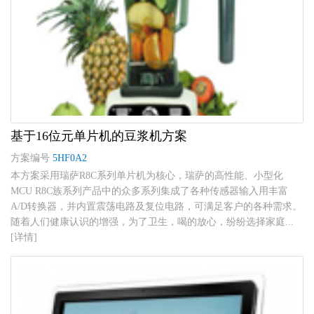
基于16位元单片机的豆浆机方案
方案编号
5HF0A2
本方案采用瑞萨R8C系列单片机为核心，瑞萨的高性能、小型化
MCU R8C族系列产品中的众多系列集成了各种传感器输入用丰富
A/D转换器，并内置震荡电路及复位电路，可满足客户的各种需求。
随着人们健康认识的增强，为了卫生，喝的放心，纷纷选择家庭...
[详情]