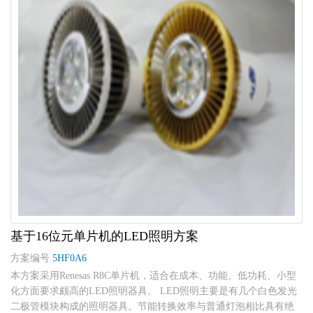
基于16位元单片机的LED照明方案
方案编号
5HF0A6
本方案采用Renesas R8C单片机，适合在成本、功能、低功耗、小型
化方面要求颇高的LED照明器具。 LED照明主要是有几个白色发光
二极管模块构成的照明器具。节能转换效率与普通灯泡相比具有绝