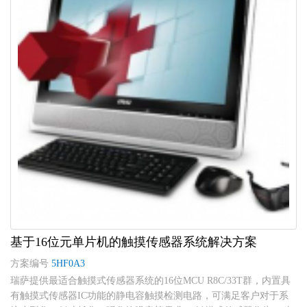
基于16位元单片机的触摸传感器系统解决方案
方案编号
5HF0A3
瑞萨提供最适合触摸式传感器系统的16位MCU R8C/33T群，内置具
有触摸式传感器IC功能的静电容触摸检测电路，可满足客户对于系