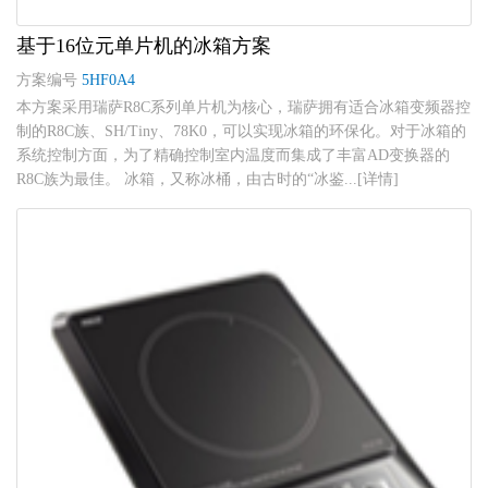
基于16位元单片机的冰箱方案
方案编号
5HF0A4
本方案采用瑞萨R8C系列单片机为核心，瑞萨拥有适合冰箱变频器控
制的R8C族、SH/Tiny、78K0，可以实现冰箱的环保化。对于冰箱的
系统控制方面，为了精确控制室内温度而集成了丰富AD变换器的
R8C族为最佳。 冰箱，又称冰桶，由古时的“冰鉴...[详情]