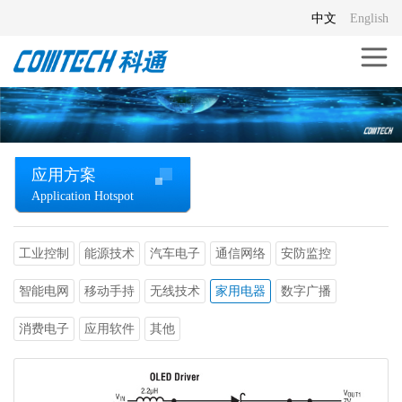
中文
English
应用方案
Application Hotspot
工业控制
能源技术
汽车电子
通信网络
安防监控
智能电网
移动手持
无线技术
家用电器
数字广播
消费电子
应用软件
其他