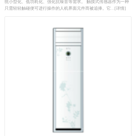
统小型化、低功耗化、强化抗噪音等需求。 触摸式传感器作为一种
只需轻轻触碰便可进行操作的人机界面元件而被追捧。它...[详情]