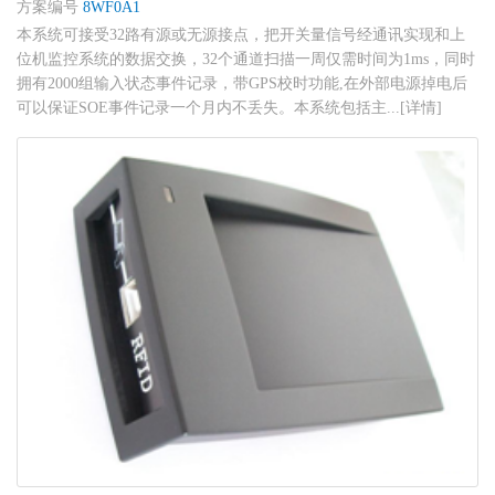
方案编号
8WF0A1
本系统可接受32路有源或无源接点，把开关量信号经通讯实现和上
位机监控系统的数据交换，32个通道扫描一周仅需时间为1ms，同时
拥有2000组输入状态事件记录，带GPS校时功能,在外部电源掉电后
可以保证SOE事件记录一个月内不丢失。本系统包括主...[详情]