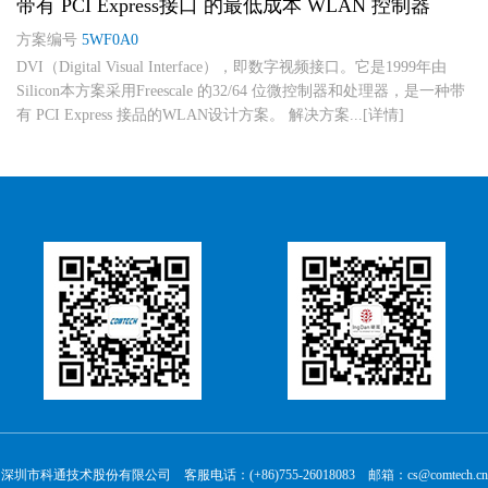
带有 PCI Express接口 的最低成本 WLAN 控制器
方案编号
5WF0A0
DVI（Digital Visual Interface），即数字视频接口。它是1999年由
Silicon本方案采用Freescale 的32/64 位微控制器和处理器，是一种带
有 PCI Express 接品的WLAN设计方案。 解决方案...[详情]
深圳市科通技术股份有限公司 客服电话：(+86)755-26018083 邮箱：cs@comtech.cn