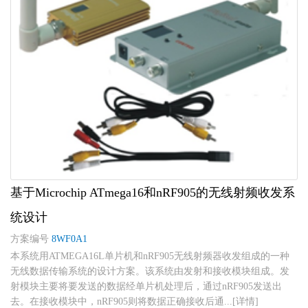
基于Microchip ATmega16和nRF905的无线射频收发系
统设计
方案编号
8WF0A1
本系统用ATMEGA16L单片机和nRF905无线射频器收发组成的一种
无线数据传输系统的设计方案。该系统由发射和接收模块组成。发
射模块主要将要发送的数据经单片机处理后，通过nRF905发送出
去。在接收模块中，nRF905则将数据正确接收后通...[详情]