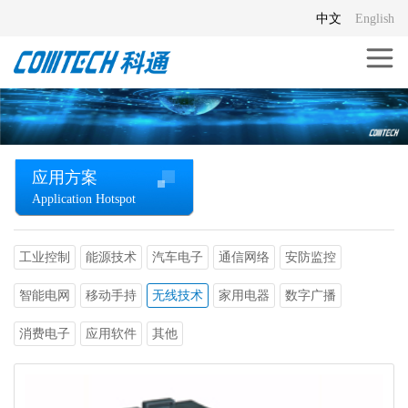
中文
English
应用方案
Application Hotspot
工业控制
能源技术
汽车电子
通信网络
安防监控
智能电网
移动手持
无线技术
家用电器
数字广播
消费电子
应用软件
其他