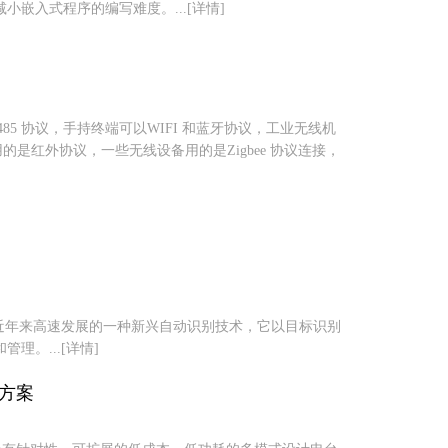
嵌入式程序的编写难度。...[详情]
5 协议，手持终端可以WIFI 和蓝牙协议，工业无线机
的是红外协议，一些无线设备用的是Zigbee 协议连接，
ion，RFID）是近年来高速发展的一种新兴自动识别技术，它以目标识别
。...[详情]
决方案