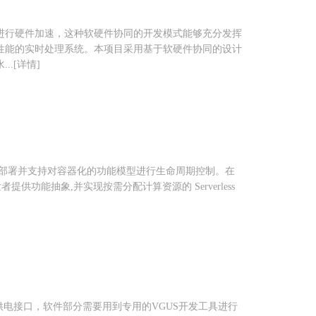
进行硬件加速，这种软硬件协同的开发模式能够充分发挥
性能的实时处理系统。本项目采用基于软硬件协同的设计
.[详情]
行部署并支持对容器化的功能模型进行生命周期控制。在
发者提供功能抽象,并实现按需分配计算资源的 Serverless
供电接口，软件部分需要用到专用的VGUS开发工具进行