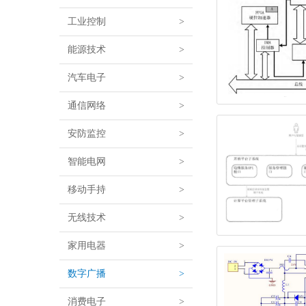
工业控制
>
能源技术
>
汽车电子
>
通信网络
>
安防监控
>
智能电网
>
移动手持
>
无线技术
>
家用电器
>
数字广播
>
消费电子
>