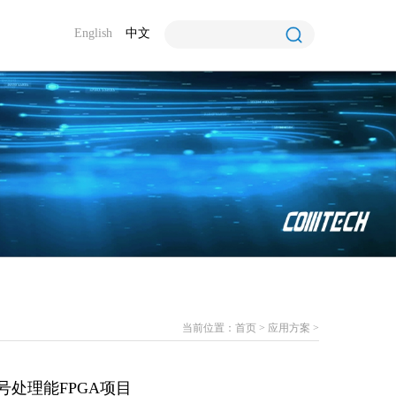
English
中文
当前位置：
首页
>
应用方案
>
号处理能FPGA项目