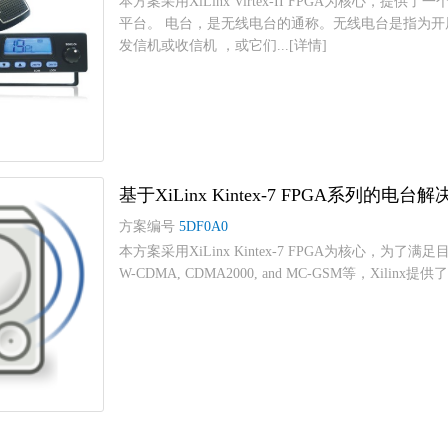
本方案采用XiLinx Virtex-II FPGA为核心
平台。 电台，是无线电台的通称。无线电台是指为
发信机或收信机 ，或它们...[详情]
基于XiLinx Kintex-7 FPGA系列的电台
方案编号
5DF0A0
本方案采用XiLinx Kintex-7 FPGA为核心，为了满足
W-CDMA, CDMA2000, and MC-GSM等，Xili