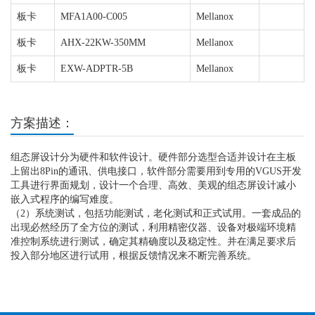
板卡
MFA1A00-C005
Mellanox
板卡
AHX-22KW-350MM
Mellanox
板卡
EXW-ADPTR-5B
Mellanox
方案描述：
组态屏设计分为硬件和软件设计。硬件部分选型合适并设计在主板
上留出8Pin的通讯、供电接口，软件部分需要用到专用的VGUS开发
工具进行界面规划，设计一个合理、高效、美观的组态屏设计减小
嵌入式程序的编写难度。
（2）系统测试，包括功能测试，老化测试和正式试用。一套成品的
出现必然经历了全方位的测试，利用精密仪器、设备对极端环境精
准控制系统进行测试，确定其精确度以及稳定性。并在满足要求后
投入部分地区进行试用，根据反馈情况来不断完善系统。