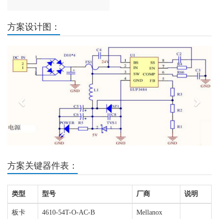
方案设计图：
Previous
Next
方案关键器件表：
类型
型号
厂商
说明
板卡
4610-54T-O-AC-B
Mellanox