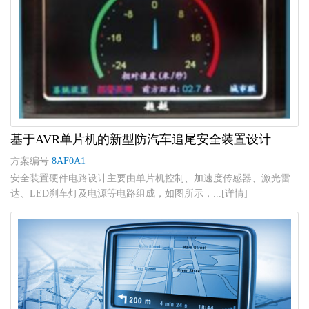
基于AVR单片机的新型防汽车追尾安全装置设计
方案编号
8AF0A1
安全装置硬件电路设计主要由单片机控制、加速度传感器、激光雷
达、LED刹车灯及电源等电路组成，如图所示，...[详情]