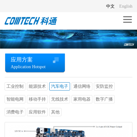
中文
English
应用方案
Application Hotspot
工业控制
能源技术
汽车电子
通信网络
安防监控
智能电网
移动手持
无线技术
家用电器
数字广播
消费电子
应用软件
其他