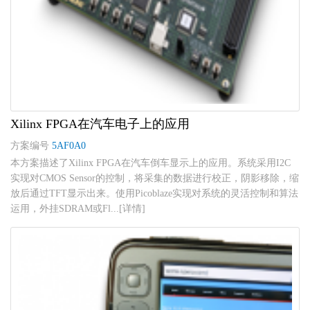
Xilinx FPGA在汽车电子上的应用
方案编号
5AF0A0
本方案描述了Xilinx FPGA在汽车倒车显示上的应用。系统采用I2C
实现对CMOS Sensor的控制，将采集的数据进行校正，阴影移除，缩
放后通过TFT显示出来。使用Picoblaze实现对系统的灵活控制和算法
运用，外挂SDRAM或Fl...[详情]