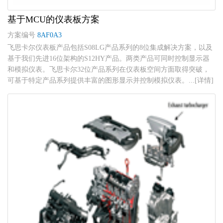
基于MCU的仪表板方案
方案编号
8AF0A3
飞思卡尔仪表板产品包括S08LG产品系列的8位集成解决方案，以及
基于我们先进16位架构的S12HY产品。两类产品可同时控制显示器
和模拟仪表。飞思卡尔32位产品系列在仪表板空间方面取得突破，
可基于特定产品系列提供丰富的图形显示并控制模拟仪表。...[详情]