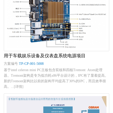
用于车载娱乐设备及仪表盘系统电源项目
方案编号
TP-CP-001-5008
基于intel celeron mini PC主板包含双核和四核Tremont Atom处理
器。Tremont架构是专为低功耗x86平台设计的，IPC有了显着提高。
新的Tremont架构比以前的架构平均提高了30%的IPC，而且效率很
高。...[详情]