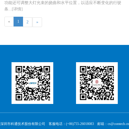
功能还可调整大灯光束的挠曲和水平位置，以适应不断变化的行驶
条...[详情]
«
1
2
»
深圳市科通技术股份有限公司 客服电话：(+86)755-26018083 邮箱：cs@comtech.cn