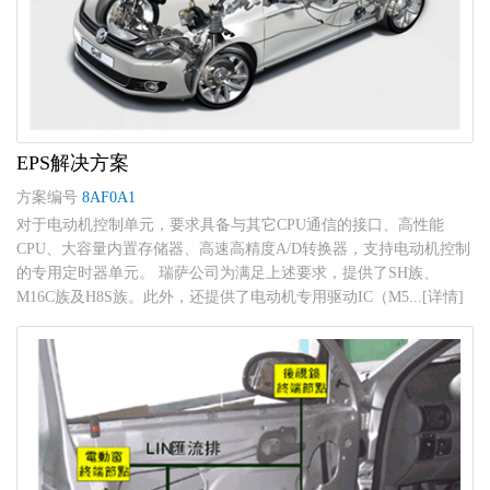
EPS解决方案
方案编号
8AF0A1
对于电动机控制单元，要求具备与其它CPU通信的接口、高性能
CPU、大容量内置存储器、高速高精度A/D转换器，支持电动机控制
的专用定时器单元。 瑞萨公司为满足上述要求，提供了SH族、
M16C族及H8S族。此外，还提供了电动机专用驱动IC（M5...[详情]