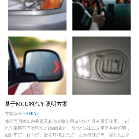
基于MCU的汽车照明方案
方案编号
5AF0A5
外部照明对车内乘员及其他道路使用者的安全具有重要作用。当今
汽车采用不同类型车灯(如卤素灯、氙气灯或LED) 用于各种照明，
如刹车灯、转向灯、近光灯和远光灯、白天行驶灯等。更加先进的