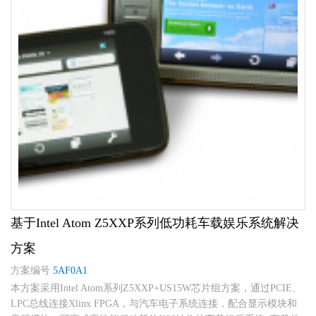
基于Intel Atom Z5XXP系列低功耗车载娱乐系统解决
方案
方案编号
5AF0A1
本方案采用Intel Atom系列Z5XXP+US15W芯片组方案，通过PCIE、
LPC总线连接Xlinx FPGA，与汽车电子系统连接，配合显示模块和