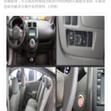
音频模块，可完成高性能低功耗的X86结构的车载娱乐系统. 车载信
息娱乐解决方案中采用英特...[详情]