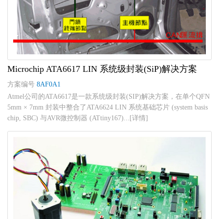
Microchip ATA6617 LIN 系统级封装(SiP)解决方案
方案编号
8AF0A1
Atmel公司的ATA6617是一款系统级封装(SIP)解决方案，在单个QFN
5mm × 7mm 封装中整合了ATA6624 LIN 系统基础芯片 (system basis
chip, SBC) 与AVR微控制器 (ATtiny167)...[详情]