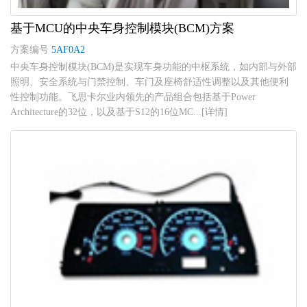
基于MCU的中央车身控制模块(BCM)方案
方案编号
5AF0A2
中央车身控制模块(BCM)是实现车身功能的中枢系统，如内部与外部
照明、安全系统与门禁控制、车门及座椅舒适性调整以及其他便利
性控制功能。飞思卡尔业内领先的产品组合包括基于Power
Architecture的32位，以及基于S12的16位MC...[详情]