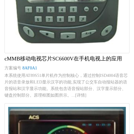
cMMB移动电视芯片SC6600V在手机电视上的应用
方案编号
8AF0A1
本系统使用AT89S51单片机作为控制核心，通过控制ISD4004语音芯
片的语音录放和LED显示汉字的功能,实现了公交车自动报站器的语
音报站和汉字显示功能。系统包含语音报站部分、汉字显示部分、
键盘控制部分。原理框图如图所示。...[详情]