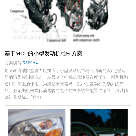
基于MCU的小型发动机控制方案
方案编号
5AF0A4
随着政府减排监管力度加大，小型发动机市场面临新的设计挑战。
新的污染控制标准进一步限制了机械式化油器在摩托车、割草机和
通用引擎上的使用。为满足未来需求，以小型发动机为动力的产
品，必须由机械式化油器转向电子控制系统并配置传感器，用以精
确计量燃烧...[详情]