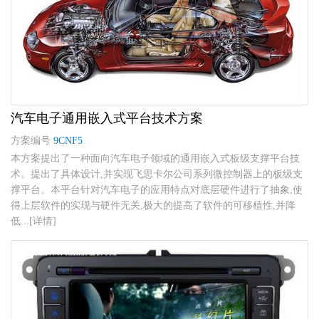
汽车电子通用嵌入式平台技术方案
方案编号
9CNF5
本方案提出了一种面向汽车电子领域的通用嵌入式板级支撑平台技
术。提出了具体设计,并实现飞思卡尔公司系列微控制器上的板级支
撑平台。本平台针对汽车电子的应用特点对底层硬件进行了抽象,使
得上层软件的实现与硬件无关,极大的提高了软件的可移植性,并降
低...[详情]