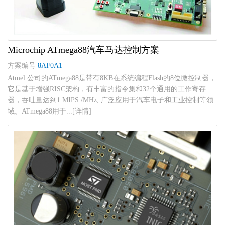
Microchip ATmega88汽车马达控制方案
方案编号
8AF0A1
Atmel 公司的ATmega88是带有8KB在系统编程Flash的8位微控制器，
它是基于增强RISC架构，有丰富的指令集和32个通用的工作寄存
器，吞吐量达到1 MIPS /MHz, 广泛应用于汽车电子和工业控制等领
域。ATmega88用于...[详情]