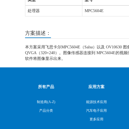
处理器
MPC5604E
方案描述：
本方案采用飞思卡尔MPC5604E（Salsa）以及 OV10630 图像传
QVGA（320×240）。图像传感器连接到 MPC5604E的视频
软件将图像显示出来。
所有产品
应用方案
制造商(A-Z)
能源技术应用
产品分类
汽车电子应用
更多应用