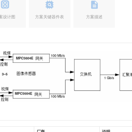
案设计图
方案关键器件表
方案描述
厂商
说明