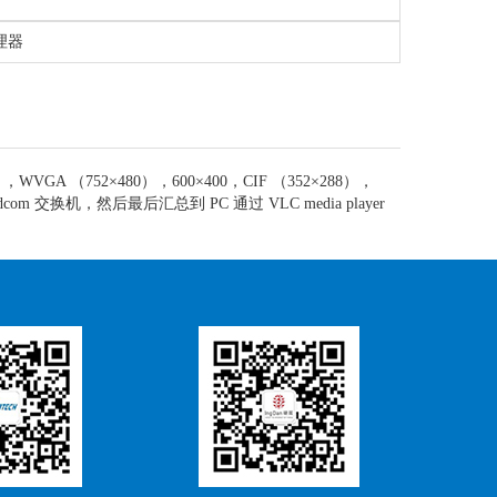
处理器
VGA （752×480），600×400，CIF （352×288），
换机，然后最后汇总到 PC 通过 VLC media player