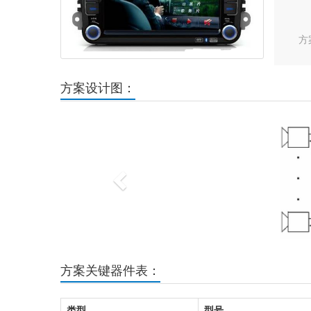
方
方案设计图：
Previous
方案关键器件表：
类型
型号