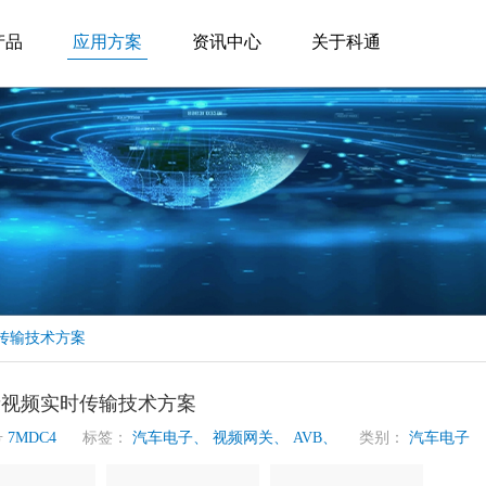
产品
应用方案
资讯中心
关于科通
传输技术方案
音视频实时传输技术方案
号
7MDC4
标签：
汽车电子、
视频网关、
AVB、
类别：
汽车电子