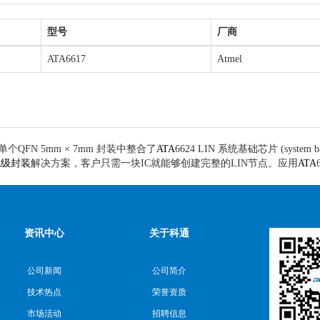
型号
厂商
ATA6617
Atmel
个QFN 5mm × 7mm 封装中整合了
ATA
6624 LIN 系统基础芯片 (system bas
统级封装
解决方案，客户只需一块IC就能够创建完整的LIN节点。应用
ATA
资讯中心
关于科通
公司新闻
公司简介
技术热点
荣誉资质
市场活动
招聘信息