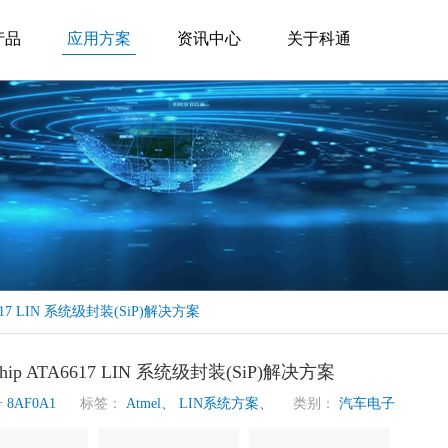
产品
应用方案
资讯中心
关于科通
A6617 LIN 系统级封装(SiP)解决方案
ochip ATA6617 LIN 系统级封装(SiP)解决方案
号
8AF0A1
标签：
Atmel、
LIN系统方案、
类别：
汽车电子