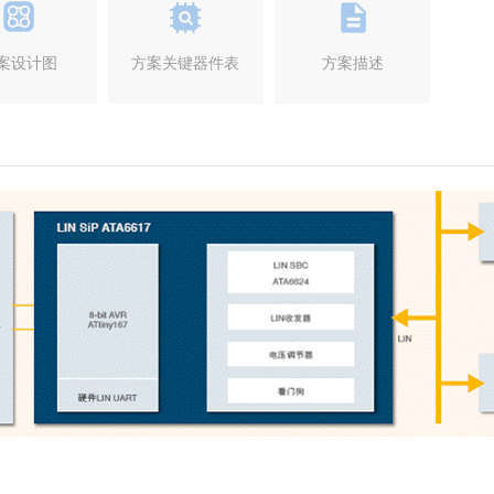
案设计图
方案关键器件表
方案描述