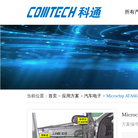
所有
当前位置：
首页
>
应用方案
>
汽车电子
>
Microchip AT
Micr
方案编