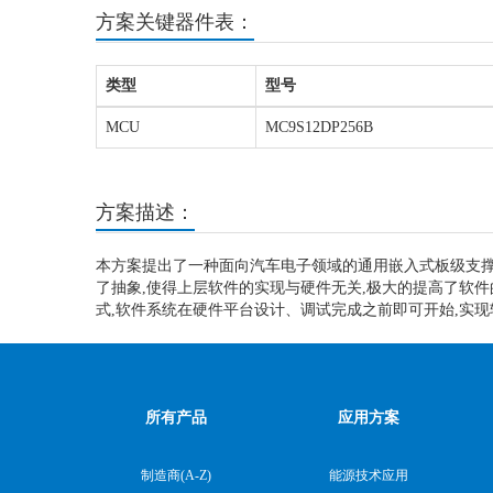
方案关键器件表：
类型
型号
MCU
MC9S12DP256B
方案描述：
本方案提出了一种面向汽车电子领域的通用嵌入式板级支撑
了抽象,使得上层软件的实现与硬件无关,极大的提高了软
式,软件系统在硬件平台设计、调试完成之前即可开始,实现
所有产品
应用方案
制造商(A-Z)
能源技术应用