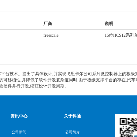
厂商
说明
freescale
16位HCS12系
平台技术。提出了具体设计,并实现飞思卡尔公司系列微控制器上的板级
件的可移植性,并降低了软件开发复杂度同时,由于板级支撑平台的存在,汽
软硬件并行开发,缩短设计开发周期。
资讯中心
关于科通
公司新闻
公司简介