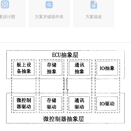
案设计图
方案关键器件表
方案描述