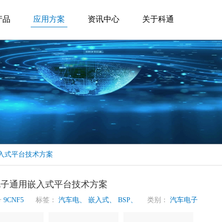
产品
应用方案
资讯中心
关于科通
入式平台技术方案
电子通用嵌入式平台技术方案
号
9CNF5
标签：
汽车电、
嵌入式、
BSP、
类别：
汽车电子