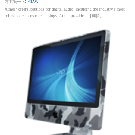
方案编号
5CF0AW
Atmel? offers solutions for digital audio, including the industry's most
robust touch sensor technology. Atmel provides ...[详情]