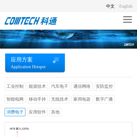
中文
English
应用方案
Application Hotspot
工业控制
能源技术
汽车电子
通信网络
安防监控
智能电网
移动手持
无线技术
家用电器
数字广播
消费电子
应用软件
其他