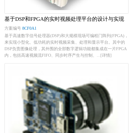
基于DSP和FPGA的实时视频处理平台的设计与实现
方案编号
8CF0A1
基于高速数字信号处理器(DSP)和大规模现场可编程门阵列(FPGA)，
来实现小型化、低功耗的实时视频采集、处理和显示平台。其中的
DSP负责图像处理，其外围的全部数字逻辑功能都集成在一片FPGA
内，包括高速视频流FIFO、同步时序产生与控制、...[详情]