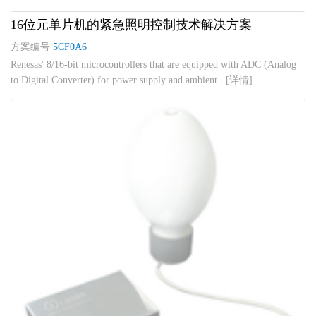
16位元单片机的紧急照明控制技术解决方案
方案编号
5CF0A6
Renesas' 8/16-bit microcontrollers that are equipped with ADC (Analog
to Digital Converter) for power supply and ambient...[详情]