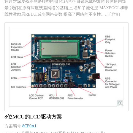
通过对深度残差网络模型的研究,结合护目镜佩戴检测的具体使用场
景,我们在原有深度残差网络的基础上,增加了池化层 MAXPOOL和非
线性激励层RELU,减少网络参数,提高了网络的不变性。...[详情]
8位MCU的LCD驱动方案
方案编号
8CF0A1