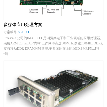
多媒体应用处理方案
方案编号
8CF0A1
Freescale 公司的IMX51CEC是消费类电子和工业领域的应用处理器,
采用ARM Cortex A8"内核,工作频率高达800MHz,多达200MHz DDR2,
支持移动DDR DRAM时钟速率,主要应用在上网,MID,PMP,PN...[详
情]