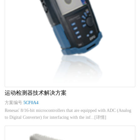
运动检测器技术解决方案
方案编号
5CF0A4
Renesas' 8/16-bit microcontrollers that are equipped with ADC (Analog
to Digital Converter) for interfacing with the inf...[详情]