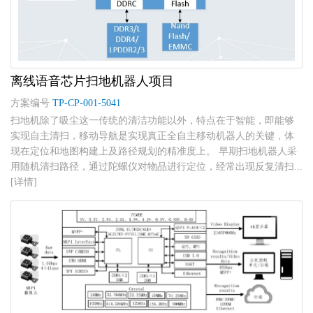
离线语音芯片扫地机器人项目
方案编号
TP-CP-001-5041
扫地机除了吸尘这一传统的清洁功能以外，特点在于智能，即能够
实现自主清扫，移动导航是实现真正全自主移动机器人的关键，体
现在定位和地图构建上及路径规划的精准度上。 早期扫地机器人采
用随机清扫路径，通过陀螺仪对物品进行定位，经常出现反复清扫...
[详情]