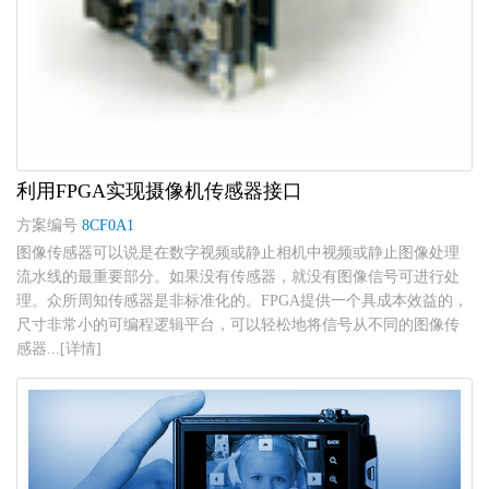
利用FPGA实现摄像机传感器接口
方案编号
8CF0A1
图像传感器可以说是在数字视频或静止相机中视频或静止图像处理
流水线的最重要部分。如果没有传感器，就没有图像信号可进行处
理。众所周知传感器是非标准化的。FPGA提供一个具成本效益的，
尺寸非常小的可编程逻辑平台，可以轻松地将信号从不同的图像传
感器...[详情]