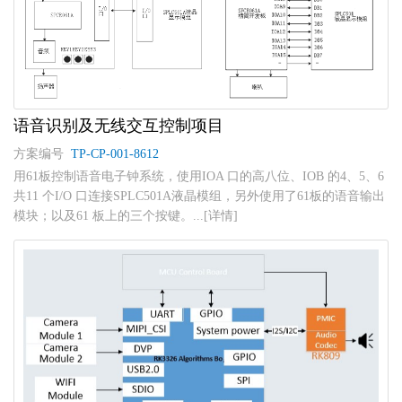
语音识别及无线交互控制项目
方案编号
TP-CP-001-8612
用61板控制语音电子钟系统，使用IOA 口的高八位、IOB 的4、5、6
共11 个I/O 口连接SPLC501A液晶模组，另外使用了61板的语音输出
模块；以及61 板上的三个按键。...[详情]