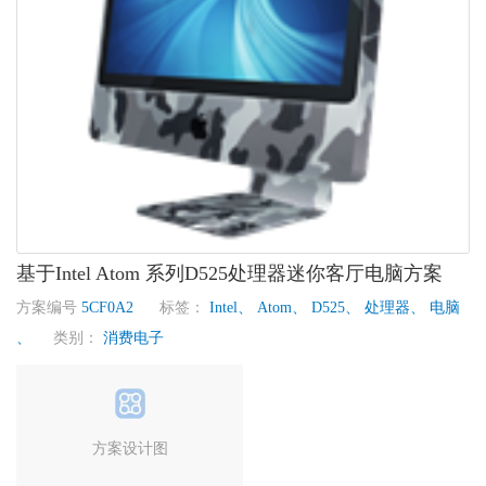
基于Intel Atom 系列D525处理器迷你客厅电脑方案
方案编号
5CF0A2
标签：
Intel、
Atom、
D525、
处理器、
电脑
、
类别：
消费电子
方案设计图