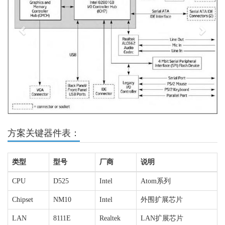
方案关键器件表：
类型
型号
厂商
说明
CPU
D525
Intel
Atom系列
Chipset
NM10
Intel
外围扩展芯片
LAN
8111E
Realtek
LAN扩展芯片