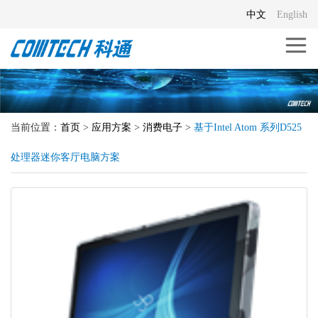
中文
English
当前位置：
首页
>
应用方案
>
消费电子
>
基于Intel Atom 系列D525
处理器迷你客厅电脑方案