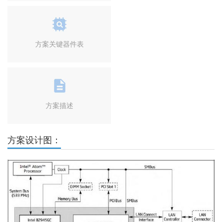
方案关键器件表
方案描述
方案设计图：
Previous
Next