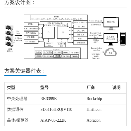
方案设计图：
Previous
Next
方案关键器件表：
类型
型号
厂商
说明
中央处理器
RK3399K
Rockchip
数据通信
SD5116HRQIV110
Hisilicon
晶体/振荡器
AIAP-03-222K
Abracon