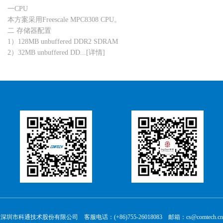
一CPU
本方案采用Freescale MPC8308 CPU。
二 存储器配置
1）128MB unbuffered DDR2 SDRAM
2）32MB unbuffered DD...[详情]
深圳市科通技术股份有限公司 客服电话：(+86)755-26018083 邮箱：cs@comtech.cn