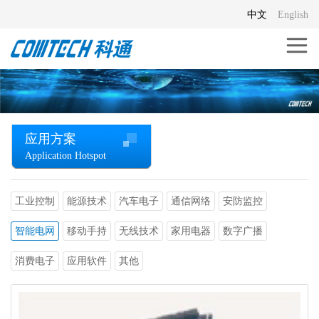
中文
English
应用方案
Application Hotspot
工业控制
能源技术
汽车电子
通信网络
安防监控
智能电网
移动手持
无线技术
家用电器
数字广播
消费电子
应用软件
其他