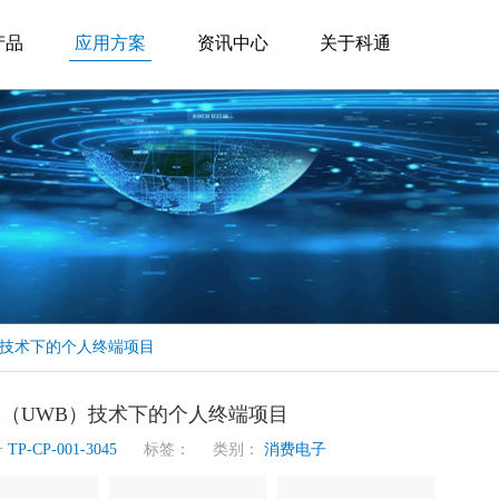
产品
应用方案
资讯中心
关于科通
）技术下的个人终端项目
（UWB）技术下的个人终端项目
号
TP-CP-001-3045
标签： 类别：
消费电子