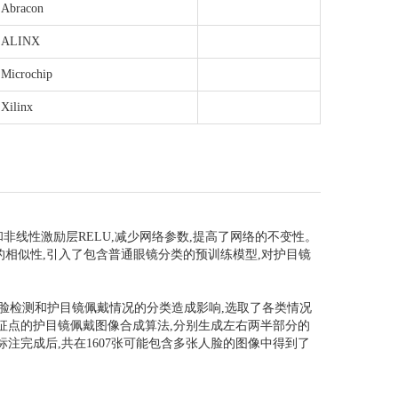
Abracon
ALINX
Microchip
Xilinx
非线性激励层RELU,减少网络参数,提高了网络的不变性。
上的相似性,引入了包含普通眼镜分类的预训练模型,对护目镜
脸检测和护目镜佩戴情况的分类造成影响,选取了各类情况
特征点的护目镜佩戴图像合成算法,分别生成左右两半部分的
注完成后,共在1607张可能包含多张人脸的图像中得到了