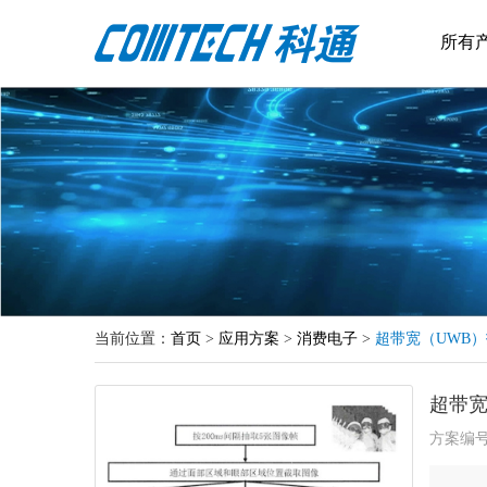
所有
当前位置：
首页
>
应用方案
>
消费电子
>
超带宽（UWB
超带宽
方案编