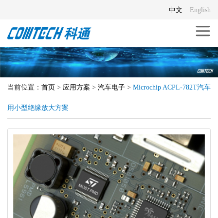
中文
English
当前位置：
首页
>
应用方案
>
汽车电子
>
Microchip ACPL-782T汽车
用小型绝缘放大方案