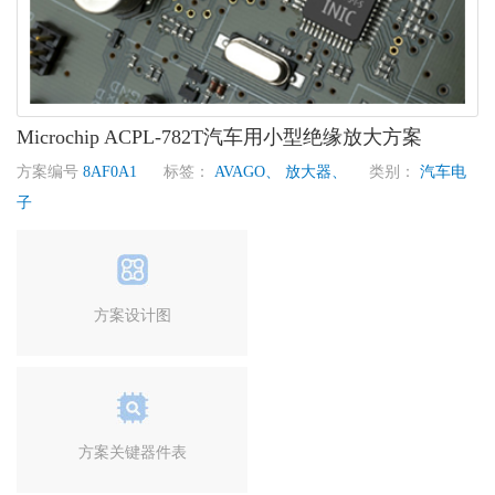
Microchip ACPL-782T汽车用小型绝缘放大方案
方案编号
8AF0A1
标签：
AVAGO、
放大器、
类别：
汽车电
子
方案设计图
方案关键器件表