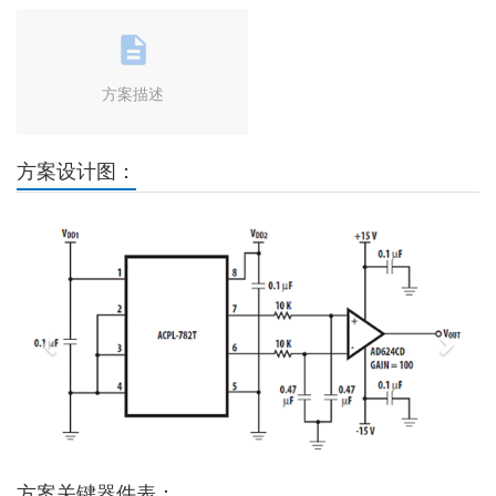
方案描述
方案设计图：
Previous
Next
方案关键器件表：