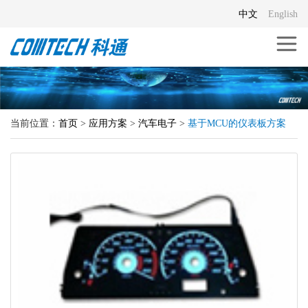
中文
English
当前位置：
首页
>
应用方案
>
汽车电子
>
基于MCU的仪表板方案