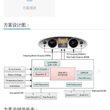
方案描述
方案设计图：
Previous
Next
方案关键器件表：