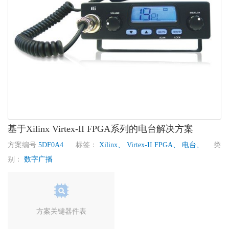
基于Xilinx Virtex-II FPGA系列的电台解决方案
方案编号
5DF0A4
标签：
Xilinx、
Virtex-II FPGA、
电台、
类
别：
数字广播
方案关键器件表