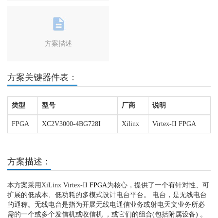
方案描述
方案关键器件表：
类型
型号
厂商
说明
FPGA
XC2V3000-4BG728I
Xilinx
Virtex-II FPGA
方案描述：
本方案采用XiLinx Virtex-II
FPGA
为核心，提供了一个有针对性、可
扩展的低成本、低功耗的多模式设计电台平台。 电台，是无线电台
的通称。无线电台是指为开展无线电通信业务或射电天文业务所必
需的一个或多个发信机或收信机 ，或它们的组合(包括附属设备) 。