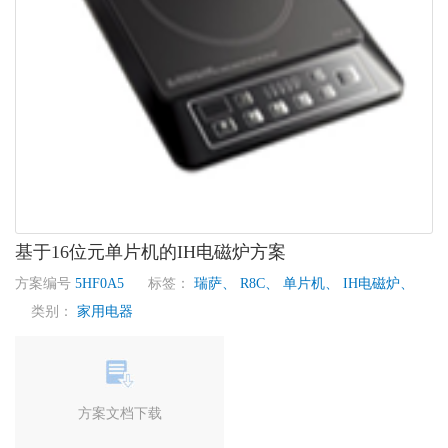
基于16位元单片机的IH电磁炉方案
方案编号
5HF0A5
标签：
瑞萨、
R8C、
单片机、
IH电磁炉、
类别：
家用电器
方案文档下载