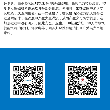
饪器具。由高频感应
加热线
圈(即励磁线圈)、高频电力转换装置、
控
制器
及铁磁材料锅底炊具等部分组成。使用时，
加热线
圈中通入交
变电流，线圈周围便产生一交变
磁场
，交变
磁场
的磁力线大部分通
过金属锅体，在锅底中产生大量涡流，从而产生烹饪所需的热。在
加热过程中没有明火，因此安全、卫生。 IH
电磁炉
是一种无需燃气
就能烹调的便利、环保电器，因其安全性和清洁性而广受消费市场
亲睐。