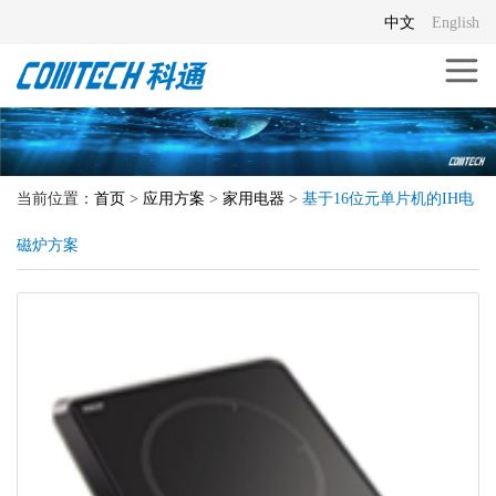
中文
English
当前位置：
首页
>
应用方案
>
家用电器
>
基于16位元单片机的IH电
磁炉方案