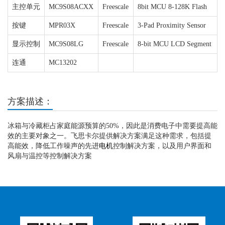
主控单元
MC9S08ACXX
Freescale
8bit MCU 8-128K Flash
按键
MPR03X
Freescale
3-Pad Proximity Sensor
显示控制
MC9S08LG
Freescale
8-bit MCU LCD Segment
连通
MC13202
方案描述：
冰箱与冷藏柜占家庭能源预算的50%，因此是消费电子中需要提高能
效的主要对象之一。飞思卡尔提供解决方案满足这种需求，包括提
高能效，降低工作噪声的先进
电机
控制解决方案，以及用户界面和
风扇与温控等控制解决方案