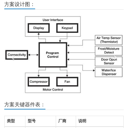
方案设计图：
Previous
Next
方案关键器件表：
类型
型号
厂商
说明