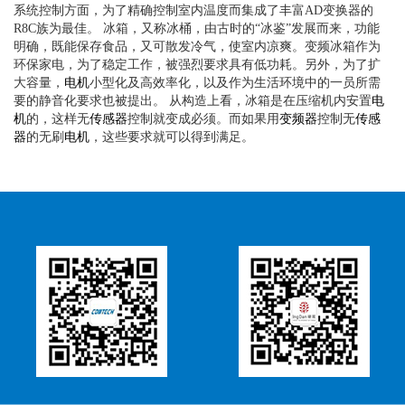
系统控制方面，为了精确控制室内温度而集成了丰富AD变换器的
R8C族为最佳。 冰箱，又称冰桶，由古时的“冰鉴”发展而来，功能
明确，既能保存食品，又可散发冷气，使室内凉爽。变频冰箱作为
环保家电，为了稳定工作，被强烈要求具有低功耗。另外，为了扩
大容量，
电机
小型化及高效率化，以及作为生活环境中的一员所需
要的静音化要求也被提出。 从构造上看，冰箱是在压缩机内安置
电
机
的，这样无
传感器
控制就变成必须。而如果用
变频器
控制无
传感
器
的无刷
电机
，这些要求就可以得到满足。