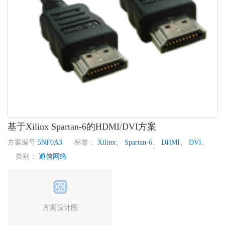
基于Xilinx Spartan-6的HDMI/DVI方案
方案编号
5NF0A3
标签：
Xilinx、
Spartan-6、
DHMI、
DVI、
类别：
通信网络
方案设计图