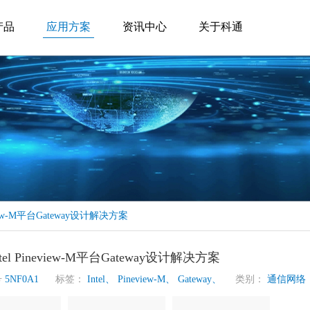
产品
应用方案
资讯中心
关于科通
eview-M平台Gateway设计解决方案
tel Pineview-M平台Gateway设计解决方案
号
5NF0A1
标签：
Intel、
Pineview-M、
Gateway、
类别：
通信网络