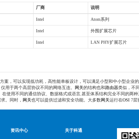
厂商
说明
Intel
Atom系列
Intel
外围扩展芯片
Intel
LAN PHY扩展芯片
计方案，可以实现低功耗，高性能单板设计，可以满足小型和中小型企业
，仅用于两个高层协议不同的网络互连。
网关
的结构也和
路由器
类似，不
。在使用不同的通信协议、数据格式或语言,甚至体系结构完全不同的两种
需求。同时，
网关
也可以提供过滤和安全功能。大多数
网关
运行在
OSI
7层
资讯中心
关于科通