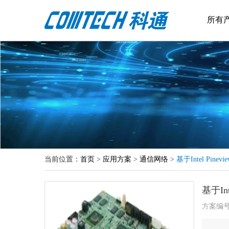
所有
当前位置：
首页
>
应用方案
>
通信网络
>
基于Intel Pin
基于In
方案编