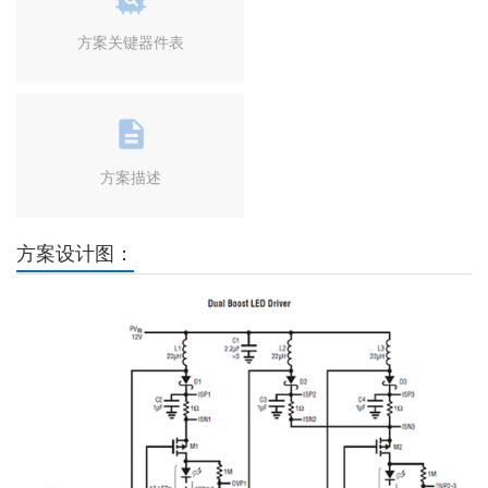
方案关键器件表
方案描述
方案设计图：
Previous
Next