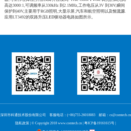
高达3000:1,可调频率从330kHz 到2.1MHz,工作电压从3V 到30V,瞬间
保护到40V,主要用于RGB照明,大显示屏,汽车和航空照明以及
恒流源
.
应用LT3492的双路升压
LED
驱动器电路如图所示。
深圳市科通技术股份有限公司 客服电话：(+86)755-26018083 邮箱：cs@comtech.cn
隐私政策
| © Copyright 2018 www.comtech.cn |
粤ICP备19161615号
|