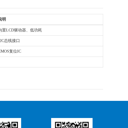
说明
内置LCD驱动器、低功耗
I2C总线接口
CMOS复位IC