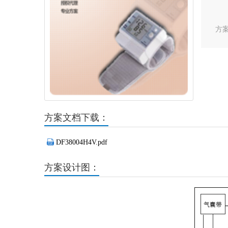
方
方案文档下载：
DF38004H4V.pdf
方案设计图：
Previous