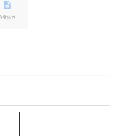
方案描述
Next