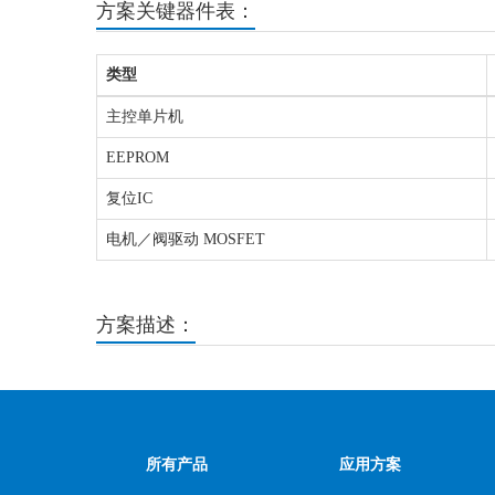
方案关键器件表：
类型
主控单片机
EEPROM
复位IC
电机／阀驱动 MOSFET
方案描述：
所有产品
应用方案