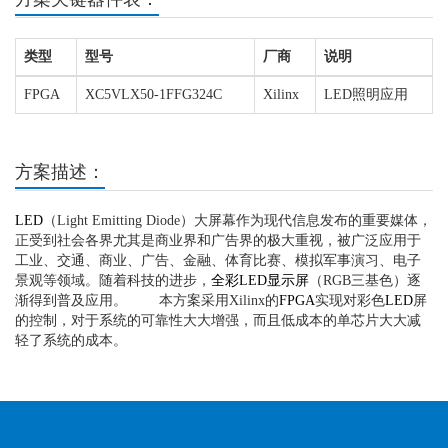
类型
型号
厂商
说明
FPGA
XC5VLX50-1FFG324C
Xilinx
LED照明应用
方案描述：
LED
（Light Emitting Diode）大屏幕作为现代信息发布的重要媒体，
正受到社会各界尤其是商业界和广告界的极大重视，被广泛应用于
工业、交通、商业、广告、金融、体育比赛、模拟军事演习、电子
景观等领域。随着科技的进步，
全彩LED显示屏
（RGB三基色）逐
渐得到普及应用。 本方案采用Xilinx的
FPGA
实现对彩色
LED
屏
的控制，对于系统的可靠性大大增强，而且低成本的单芯片大大减
轻了系统的成本。