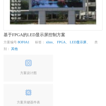
基于FPGA的LED显示屏控制方案
方案编号
8OF0A1
标签：
xlinx、
FPGA、
LED显示屏、
类
别：
其他
方案设计图
方案关键器件表