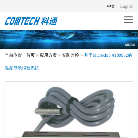
中文
English
当前位置：
首页
>
应用方案
>
安防监控
>
基于Microchip AT89S52的
温度显示报警系统