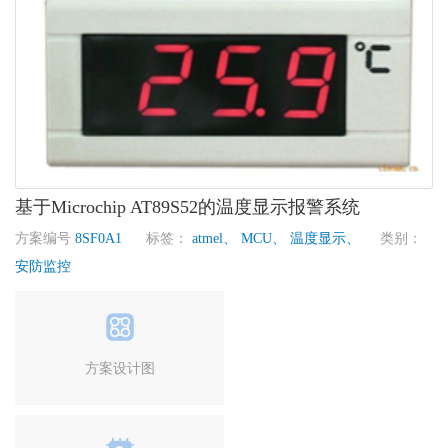
基于Microchip AT89S52的温度显示报警系统
方案编号
8SF0A1
标签：
atmel、
MCU、
温度显示、
类别：
安防监控
方案设计图