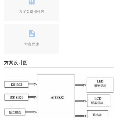
方案关键器件表
方案描述
方案设计图：
Previous
Next