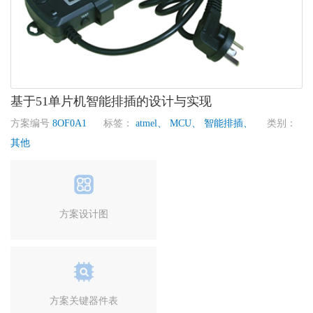
基于51单片机智能排插的设计与实现
方案编号
8OF0A1
标签：
atmel、
MCU、
智能排插、
类别：
其他
方案设计图
方案关键器件表