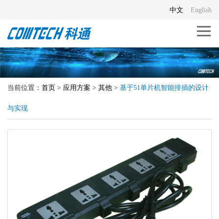
中文
English
当前位置：
首页
>
应用方案
>
其他
>
基于51单片机智能排插的设计
与实现