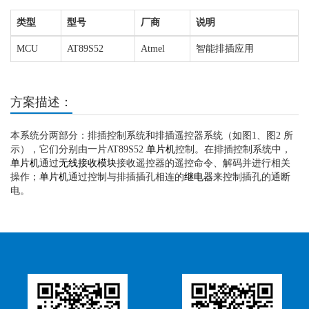
类型
型号
厂商
说明
MCU
AT89S52
Atmel
智能排插应用
方案描述：
本系统分两部分：排插控制系统和排插遥控器系统（如图1、图2 所
示），它们分别由一片AT89S52
单片机
控制。在排插控制系统中，
单片机
通过
无线接收模块
接收遥控器的遥控命令、解码并进行相关
操作；
单片机
通过控制与排插插孔相连的
继电器
来控制插孔的通断
电。