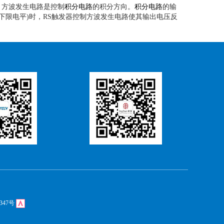
。方波发生电路是控制
积分电路
的积分方向。
积分电路
的输
下限电平)时，RS触发器控制方波发生电路使其输出电压反
347号