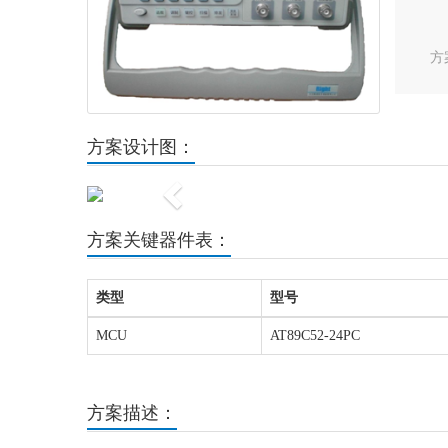
方
方案设计图：
Previous
方案关键器件表：
类型
型号
MCU
AT89C52-24PC
方案描述：