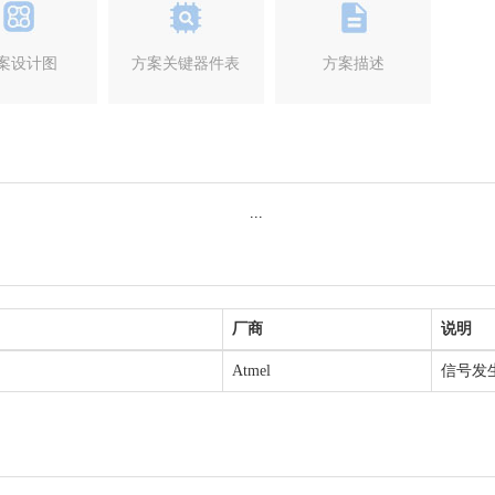
案设计图
方案关键器件表
方案描述
厂商
说明
Atmel
信号发