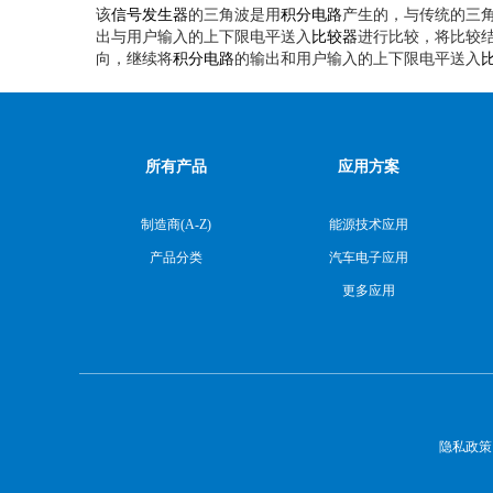
该
信号发生器
的三角波是用
积分电路
产生的，与传统的三
出与用户输入的上下限电平送入
比较器
进行比较，将比较结
向，继续将
积分电路
的输出和用户输入的上下限电平送入
所有产品
应用方案
制造商(A-Z)
能源技术应用
产品分类
汽车电子应用
更多应用
隐私政策