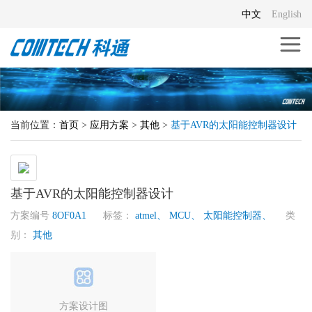
中文
English
当前位置：
首页
>
应用方案
>
其他
>
基于AVR的太阳能控制器设计
基于AVR的太阳能控制器设计
方案编号
8OF0A1
标签：
atmel、
MCU、
太阳能控制器、
类
别：
其他
方案设计图