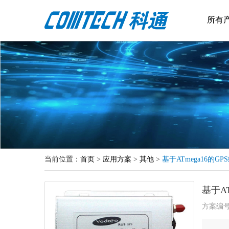
所有
当前位置：
首页
>
应用方案
>
其他
>
基于ATmega16的
基于A
方案编