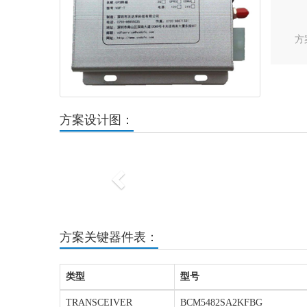
方
方案设计图：
Previous
方案关键器件表：
类型
型号
TRANSCEIVER
BCM5482SA2KFBG