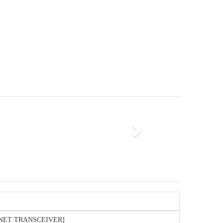
Next
RNET TRANSCEIVER]