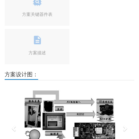
方案关键器件表
方案描述
方案设计图：
Previous
Next