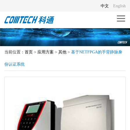
中文
English
当前位置：
首页
>
应用方案
>
其他
>
基于NETFPGA的手背静脉身
份认证系统