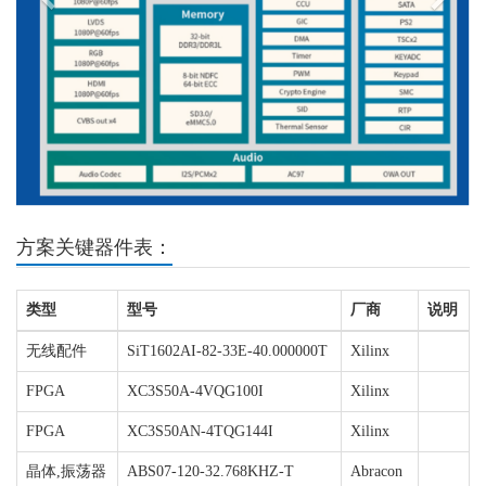
方案关键器件表：
类型
型号
厂商
说明
无线配件
SiT1602AI-82-33E-40.000000T
Xilinx
FPGA
XC3S50A-4VQG100I
Xilinx
FPGA
XC3S50AN-4TQG144I
Xilinx
晶体,振荡器
ABS07-120-32.768KHZ-T
Abracon