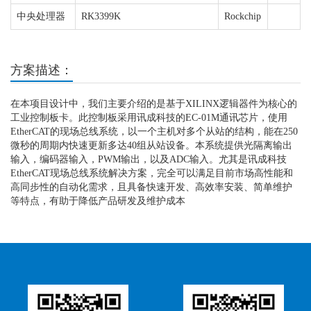
中央处理器
RK3399K
Rockchip
方案描述：
在本项目设计中，我们主要介绍的是基于XILINX逻辑器件为核心的
工业控制板卡。此控制板采用讯成科技的EC-01M通讯芯片，使用
EtherCAT的现场总线系统，以一个主机对多个从站的结构，能在250
微秒的周期内快速更新多达40组从站设备。本系统提供光隔离输出
输入，编码器输入，PWM输出，以及ADC输入。尤其是讯成科技
EtherCAT现场总线系统解决方案，完全可以满足目前市场高性能和
高同步性的自动化需求，且具备快速开发、高效率安装、简单维护
等特点，有助于降低产品研发及维护成本