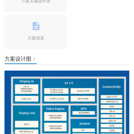
方案关键器件表
方案描述
方案设计图：
Previous
Next