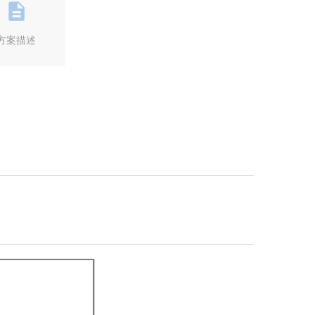
方案描述
Next