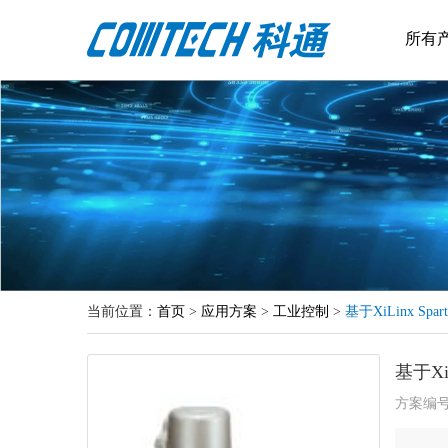
所有
当前位置：
首页
>
应用方案
>
工业控制
>
基于XiLinx S
基于Xi
方案编