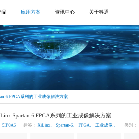
产品
应用方案
资讯中心
关于科通
partan-6 FPGA系列的工业成像解决方案
Linx Spartan-6 FPGA系列的工业成像解决方案
号
5IF0A6
标签：
XiLinx、
Spartan-6、
FPGA、
工业成像 、
类别：