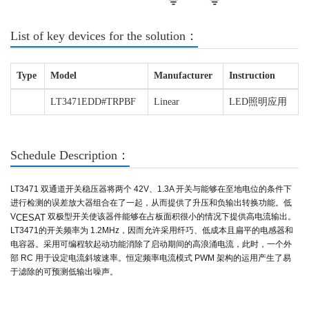
List of key devices for the solution：
Type
Model
Manufacturer
Instruction
LT3471EDD#TRPBF
Linear
LED照明应用
Schedule Description：
LT3471 双通道开关稳压器将两个 42V、1.3A 开关与能够在至地电位的条件下
进行检测的误差放大器组合在了一起，从而提供了升压和负输出转换功能。低
V
双极型开关使该器件能够在占板面积很小的情况下提供高电流输出。
CESAT
LT3471的开关频率为 1.2MHz，因而允许采用纤巧、低成本且扁平的电感器和
电容器。采用可编程软起动功能消除了启动期间的高浪涌电流，此时，一个外
部 RC 用于设定电流斜坡速率。恒定频率电流模式 PWM 架构的运用产生了易
于滤除的可预测低输出噪声。