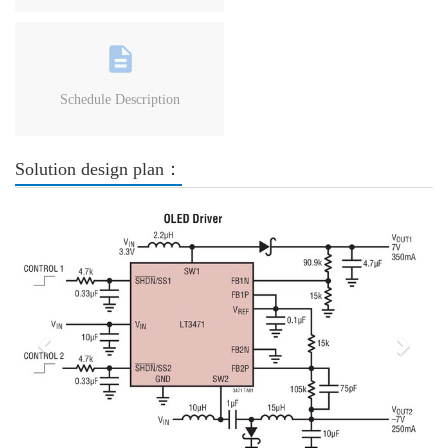
Schedule Description
Solution design plan：
Previous
Next