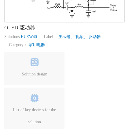
OLED 驱动器
Solutions
HUZW40
Label：
显示器、
视频、
驱动器、
Category：
家用电器
Solution design
List of key devices for the
solution