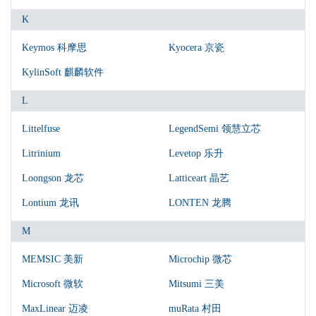
K
Keymos 科摩思
Kyocera 京瓷
KylinSoft 麒麟软件
L
Littelfuse
LegendSemi 领慧立芯
Litrinium
Levetop 乐升
Loongson 龙芯
Latticeart 晶艺
Lontium 龙讯
LONTEN 龙腾
M
MEMSIC 美新
Microchip 微芯
Microsoft 微软
Mitsumi 三美
MaxLinear 迈凌
muRata 村田