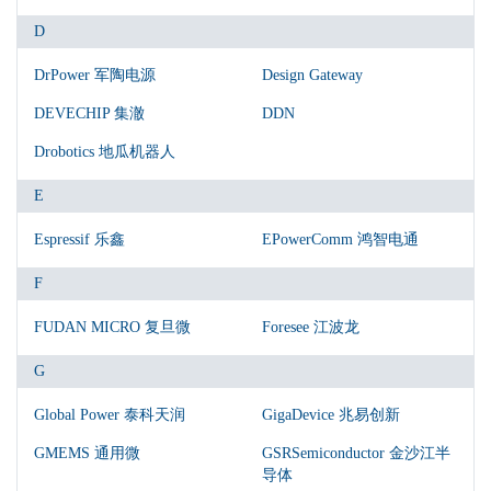
D
DrPower 军陶电源
Design Gateway
DEVECHIP 集澈
DDN
Drobotics 地瓜机器人
E
Espressif 乐鑫
EPowerComm 鸿智电通
F
FUDAN MICRO 复旦微
Foresee 江波龙
G
Global Power 泰科天润
GigaDevice 兆易创新
GMEMS 通用微
GSRSemiconductor 金沙江半
导体