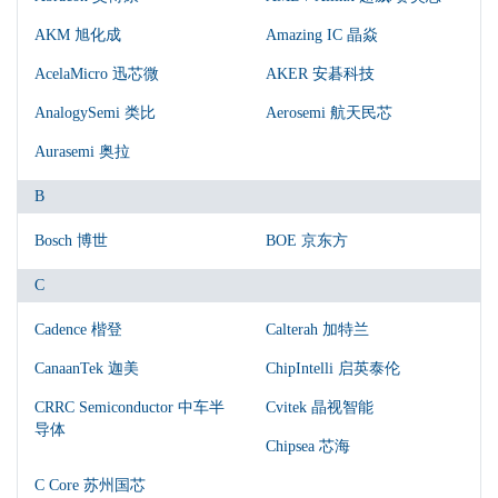
AKM 旭化成
Amazing IC 晶焱
AcelaMicro 迅芯微
AKER 安碁科技
AnalogySemi 类比
Aerosemi 航天民芯
Aurasemi 奥拉
B
Bosch 博世
BOE 京东方
C
Cadence 楷登
Calterah 加特兰
CanaanTek 迦美
ChipIntelli 启英泰伦
CRRC Semiconductor 中车半
Cvitek 晶视智能
导体
Chipsea 芯海
C Core 苏州国芯