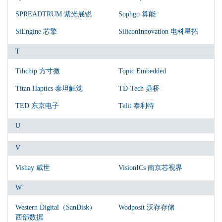
SPREADTRUM 紫光展锐
Sophgo 算能
SiEngine 芯擎
SiliconInnovation 电科星拓
T
Tihchip 方寸微
Topic Embedded
Titan Haptics 泰坦触觉
TD-Tech 鼎桥
TED 东京电子
Telit 泰利特
U
V
Vishay 威世
VisionICs 南京芯视界
W
Western Digital（SanDisk）
Wodposit 沃存存储
西部数据