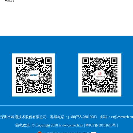
深圳市科通技术股份有限公司 客服电话：(+86)755-26018083 邮箱：cs@comtech.cn
隐私政策
| © Copyright 2018 www.comtech.cn |
粤ICP备19161615号
|