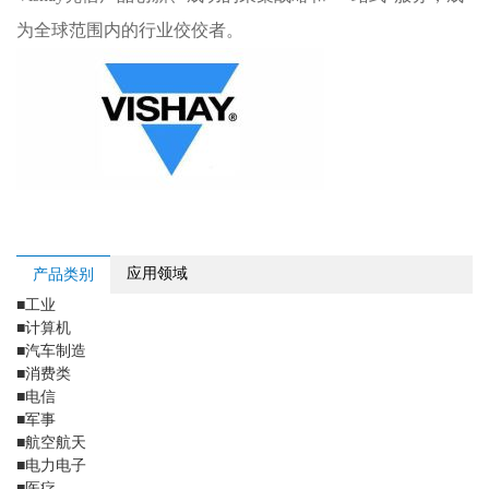
为全球范围内的行业佼佼者。
应用领域
产品类别
■
工业
■
计算机
■
汽车制造
■
消费类
■
电信
■
军事
■
航空航天
■
电力电子
■
医疗