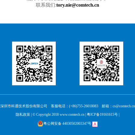
联系我们:
tory.nie@comtech.cn
深圳市科通技术股份有限公司 客服电话：(+86)755-26018083 邮箱：cs@comtech.cn
隐私政策
| © Copyright 2018 www.comtech.cn |
粤ICP备19161615号
|
粤公网安备 44030502003347号