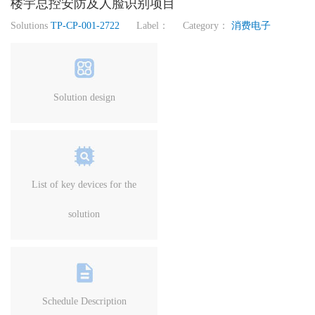
楼宇总控安防及人脸识别项目
Solutions
TP-CP-001-2722
Label： Category：
消费电子
Solution design
List of key devices for the
solution
Schedule Description