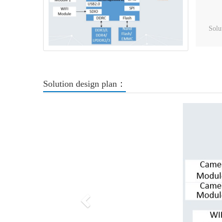
Solu
Solution design plan：
Previous