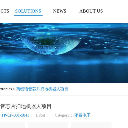
CTS
SOLUTIONS
NEWS
ABOUT US
tronics
>
离线语音芯片扫地机器人项目
语音芯片扫地机器人项目
s
TP-CP-001-5041
Label： Category：
消费电子