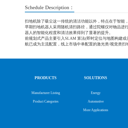
Schedule Description：
扫地机除了吸尘这一传统的清洁功能以外，特点在于智能
早期扫地机器人采用随机清扫路径，通过陀螺仪对物品进行
器人的智能化程度和清洁效果得到了显著的提升。
前规划式产品主要引入SLAM 算法(即时定位与地图构建
航已成为主流配置，线上市场中单配置的激光类/视觉类扫地机
PRODUCTS
SOLUTIONS
Manufacturer Listing
Energy
Product Categories
Automotive
More Applications