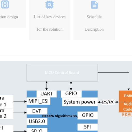
tion design
List of key devices
Schedule
for the solution
Description