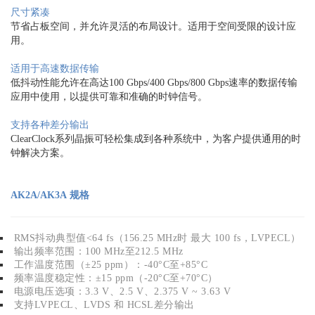
尺寸紧凑
节省占板空间，并允许灵活的布局设计。适用于空间受限的设计应
用。
适用于高速数据传输
低抖动性能允许在高达100 Gbps/400 Gbps/800 Gbps速率的数据传输
应用中使用，以提供可靠和准确的时钟信号。
支持各种差分输出
ClearClock系列晶振可轻松集成到各种系统中，为客户提供通用的时
钟解决方案。
AK2A/AK3A 规格
RMS抖动典型值<64 fs（156.25 MHz时 最大 100 fs，LVPECL）
输出频率范围：100 MHz至212.5 MHz
工作温度范围（±25 ppm）：-40°C至+85°C
频率温度稳定性：±15 ppm（-20°C至+70°C）
电源电压选项：3.3 V、2.5 V、2.375 V ~ 3.63 V
支持LVPECL、LVDS 和 HCSL差分
输出