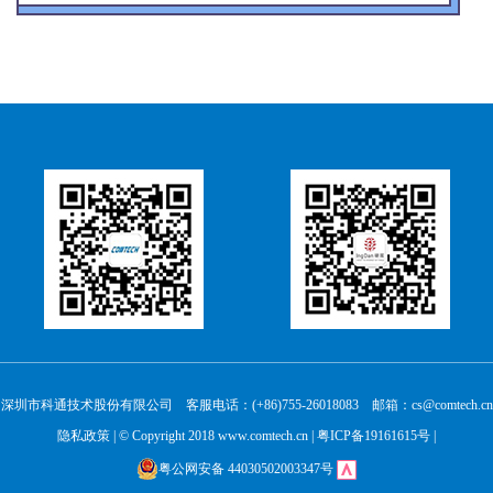
深圳市科通技术股份有限公司 客服电话：(+86)755-26018083 邮箱：cs@comtech.cn
隐私政策
| © Copyright 2018 www.comtech.cn |
粤ICP备19161615号
|
粤公网安备 44030502003347号