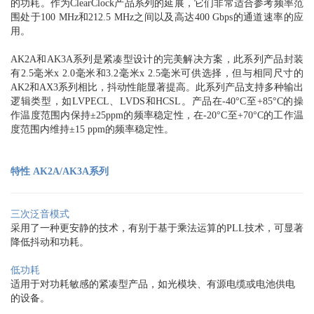
的功耗。作为ClearClock产品系列的延展，它们非常适合参考频率范
围处于100 MHz和212.5 MHz之间以及高达400 Gbps的通道速率的应
用。
AK2A和AK3A系列是紧凑型设计的完美解决方案，此系列产品封装
有2.5毫米x 2.0毫米和3.2毫米x 2.5毫米可供选择，但与相同尺寸的
AK2和AX3系列相比，抖动性能显著提高。此系列产品支持多种输出
逻辑类型，如LVPECL、LVDS和HCSL。产品在-40°C至+85°C的操
作温度范围内保持±25ppm的频率稳定性，在-20°C至+70°C的工作温
度范围内维持±15 ppm的频率稳定性。
特性 AK2A/AK3A系列
三次泛音模式
采用了一种更安静的技术，有别于基于乘法运算的PLL技术，可显著
降低抖动和功耗。
低功耗
适用于对功耗敏感的紧凑型产品，如光模块、有源电缆或电池供电
的设备。