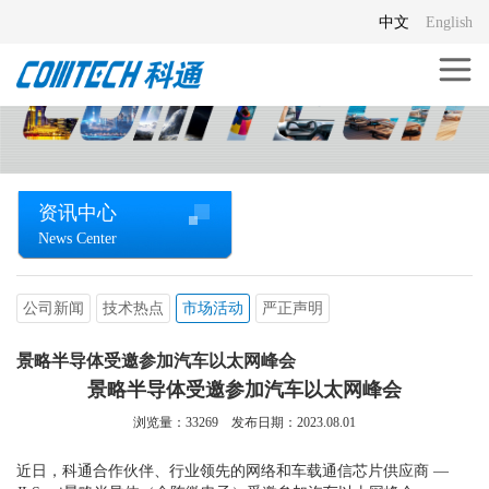
中文
English
资讯中心
News Center
公司新闻
技术热点
市场活动
严正声明
景略半导体受邀参加汽车以太网峰会
景略半导体受邀参加汽车以太网峰会
浏览量：
33269
发布日期：2023.08.01
近日，科通合作伙伴、行业领先的网络和车载通信芯片供应商 —