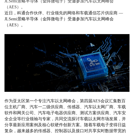
JLSemi景略半导体（金阵微电子）受邀参加汽车以太网峰会
（AES）。
近日，科通合作伙伴、行业领先的网络和车载通信芯片供应商 —
JLSemi景略半导体（金阵微电子）受邀参加汽车以太网峰会
（
AE
S
）。
作为亚太区第一个专注汽车以太网峰会，第四届AES会议汇集数百
位主机厂商、汽车一二级供应商、传感器、汽车以太网厂商、车载
软件和网关公司、汽车电子电器供应商、测试方案供应商、汽车安
全企业等行业领袖与专家，共同交流探讨车载以太网市场发展，并
分享最新应用案例及核心软硬件创新方案。随着车载电子变得日益
复杂，越来越多的传感器、控制器以及接口对共享实时数据带宽的