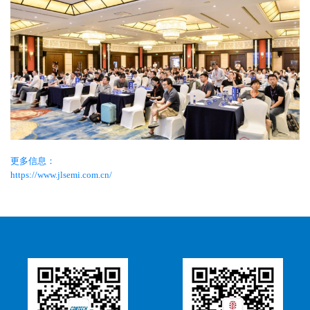
更多信息：
https://www.jlsemi.com.cn/