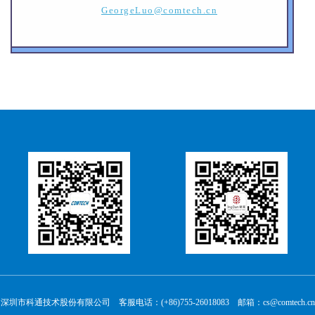
GeorgeLuo@comtech.cn
深圳市科通技术股份有限公司 客服电话：(+86)755-26018083 邮箱：cs@comtech.cn