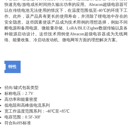
快速充电/放电或长时间持久输出功率的应用。Abracon超级电容器可
以在传统电池无法使用的情况下，在温度范围低至-40℃的环境下工
作。此外，该产品具有更长的使用寿命，并消除了锂电池中存在的
安全隐患。这些因素使该产品成为技术用例的理想选择，例如不间
断电源和备用电源、微能量存储、LoRA/BLE/Zigbee数据传输以及各
种能源启动设计。这些技术用例使Abracon超级电容器成为无线网
络、能量收集、冷启动发动机、微电网等方面的理想解决方案。
特性
径向/罐式包装类型
标称电压：2.7V
高功率和能量密度
低电阻和高峰值电流系列
宽工作温度范围系列：-40℃至+85℃
电容范围：0.5F-30F
符合RoHS标准