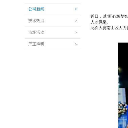
公司新闻
>
近日，以“匠心筑梦智
技术热点
>
人才风采。
此次大赛南山区人力
市场活动
>
严正声明
>