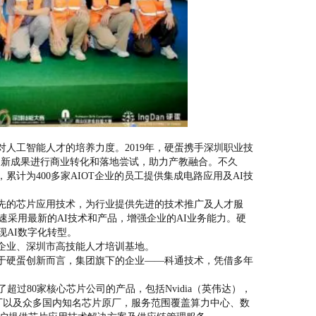
人工智能人才的培养力度。2019年，硬蛋携手深圳职业技
创新成果进行商业转化和落地尝试，助力产教融合。不久
计为400多家AIOT企业的员工提供集成电路应用及AI技
先的芯片应用技术，为行业提供先进的技术推广及人才服
速采用最新的AI技术和产品，增强企业的AI业务能力。硬
现AI数字化转型。
主企业、深圳市高技能人才培训基地。
于硬蛋创新而言，集团旗下的企业——科通技术，凭借多年
过80家核心芯片公司的产品，包括Nvidia（英伟达），
际知名原厂以及众多国内知名芯片原厂，服务范围覆盖算力中心、数