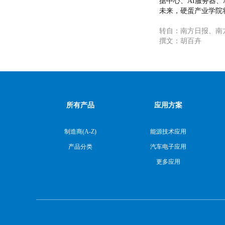
据中心、AI服务器
未来，硬蛋产业学院
转自：南方日报、南
撰文：胡百卉
所有产品
应用方案
制造商(A-Z)
能源技术应用
产品分类
汽车电子应用
更多应用