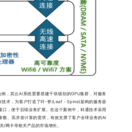
为例，其云AI系统需要搭建千块级别的GPU集群，对服务
，为客户打造了叶-脊(Leaf - Spine)架构的服务器
接口，便于后续业务扩展。在这个案例中，科通技术采用
参数、高并发计算的需求，有效支撑了客户全球业务的AI
速网关/网卡等相关产品的市场增长。