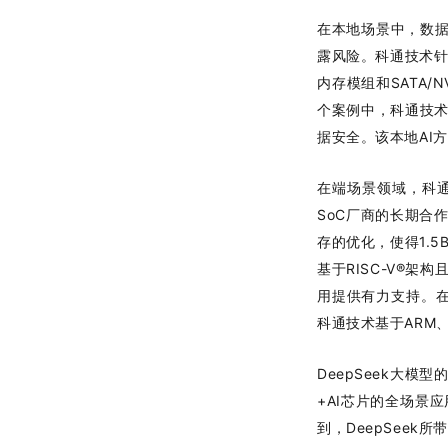
在本地场景中，数据
露风险。科通技术针对
内存模组和SATA
个案例中，科通技术
据安全。该本地AI
在端场景领域，科通
SoC厂商的长期合
存的优化，使得1.5
基于RISC-V®
用提供有力支持。在
科通技术基于ARM、
DeepSeek大模
+AI芯片的全场景
到，DeepSee