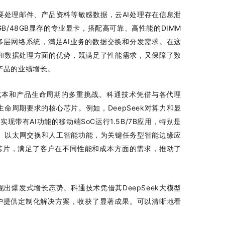
要处理邮件、产品资料等敏感数据，云AI处理存在信息泄
GB/48GB显存的专业显卡，搭配高可靠、高性能的DIMM
建多层网络系统，满足AI业务的数据交换和分发需求。在这
算和数据处理方面的优势，既满足了性能需求，又保障了数
产品的业绩增长。
成本和产品生命周期的多重挑战。科通技术凭借与各代理
命周期要求的核心芯片。例如，DeepSeek对算力和显
现带有AI功能的移动端SoC运行1.5B/7B应用，特别是
SN）以太网交换和人工智能功能，为关键任务型智能边缘应
oC芯片，满足了客户在不同性能和成本方面的需求，推动了
现出爆发式增长态势。科通技术凭借其DeepSeek大模型
户提供定制化解决方案，收获了显著成果。可以清晰地看