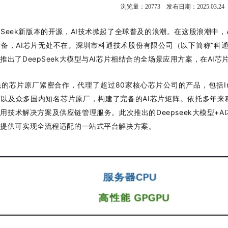
浏览量：
20773
发布日期：2025.03.24
eepSeek新版本的开源，AI技术掀起了全球普及的浪潮。在这股浪潮
备，AI芯片无处不在。深圳市科通技术股份有限公司（以下简称“科通
推出了DeepSeek大模型与AI芯片相结合的全场景应用方案，在AI
芯片原厂紧密合作，代理了超过80家核心芯片公司的产品，包括Intel
以及众多国内知名芯片原厂，构建了完备的AI芯片矩阵。依托多年来
技术解决方案及供应链管理服务。此次推出的Deepseek大模型+AI
户提供可实现全流程适配的一站式平台解决方案。