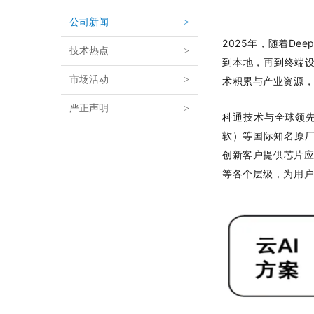
公司新闻
>
2025年，随着D
技术热点
>
到本地，再到终端设
市场活动
>
术积累与产业资源，
严正声明
>
科通技术与全球领先的
软）等国际知名原厂
创新客户提供芯片应用
等各个层级，为用