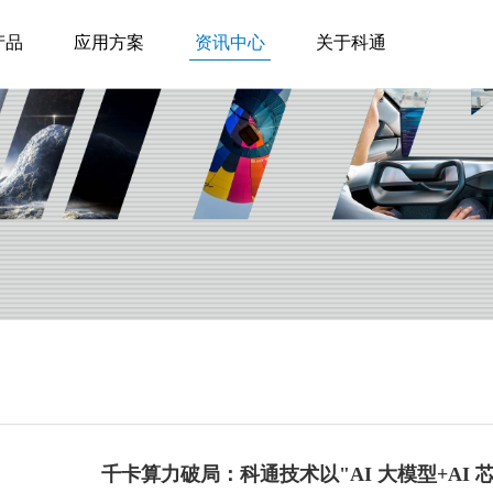
产品
应用方案
资讯中心
关于科通
千卡算力破局：科通技术以"AI 大模型+AI 