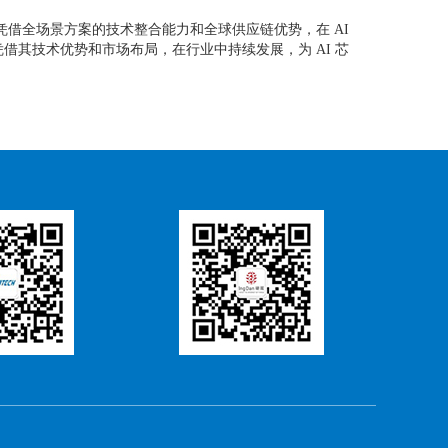
技术凭借全场景方案的技术整合能力和全球供应链优势，在 AI
借其技术优势和市场布局，在行业中持续发展，为 AI 芯