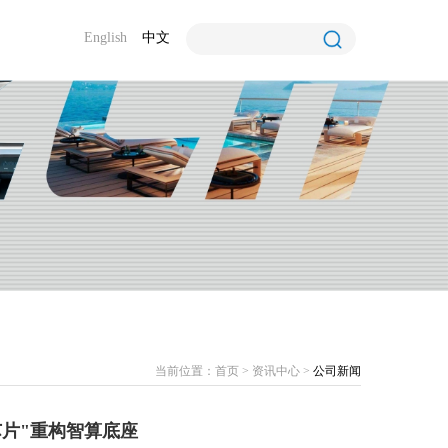
English
中文
当前位置：
首页
>
资讯中心
>
公司新闻
芯片"重构智算底座